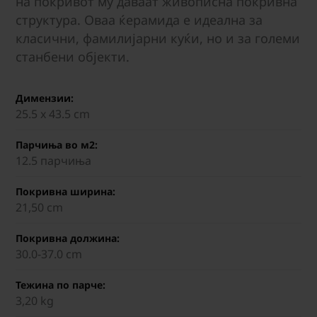
на покривот му даваат живописна покривна
структура. Оваа ќерамида е идеална за
класични, фамилијарни куќи, но и за големи
станбени објекти.
Димензии:
25.5 х 43.5 cm
Парчиња во м2:
12.5 парчиња
Покривна ширина:
21,50 cm
Покривна должина:
30.0-37.0 cm
Тежина по парче:
3,20 kg