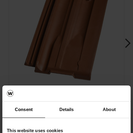
Next
Traditon 12 вентилациона ќерамида
Consent
Details
About
This website uses cookies