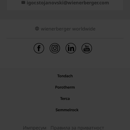
igor.stojanovski@wienerberger.com
wienerberger worldwide
Импресум
Правила за приватност