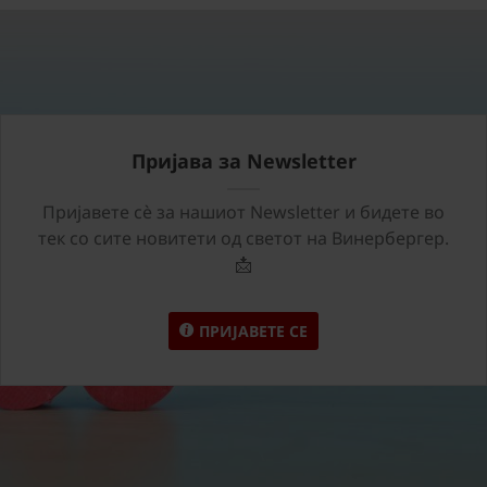
Пријава за Newsletter
Пријавете сѐ за нашиот Newsletter и бидете во
тек со сите новитети од светот на Винербергер.
📩
ПРИЈАВЕТЕ СЕ