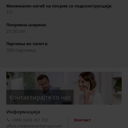
Минимален нагиб на покрив со подконструкција:
15°
Покривна ширина:
21,50 cm
Парчиња во палета:
300 парчиња
Kонтактирајте со нас
Информациja
+389/ (0)33 361 332
Контакт
office.mk@wienerberger.com