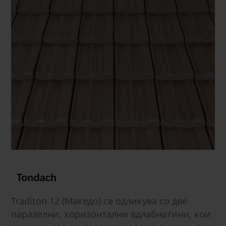
Traditon 12 (Македо) се одликува со две
паралелни, хоризонтални вдлабнатини, кои