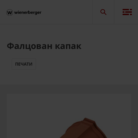
Фалцован капак
ПЕЧАТИ