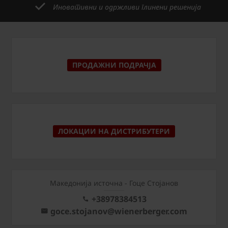
Иновативни и одржливи глинени решенија
ПРОДАЖНИ ПОДРАЧЈА
ЛОКАЦИИ НА ДИСТРИБУТЕРИ
Македонија источна - Гоце Стојанов
+38978384513
goce.stojanov@wienerberger.com