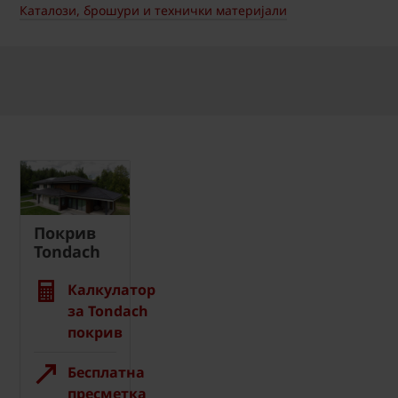
Каталози, брошури и технички материјали
Покрив
Tondach
Калкулатор
за Tondach
покрив
Бесплатна
пресметка