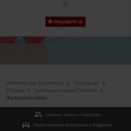
📩
ПРИЈАВЕТЕ СЕ
Wienerberger Macedonia
Производи
Покрив
Системска опрема Tondach
Фалцован капак
Светско знаење и искуство
Професионална експертиза и поддршка