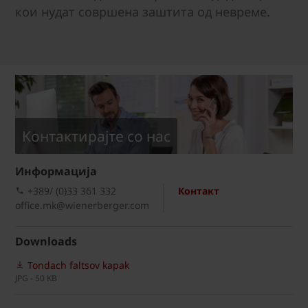
кои нудат совршена заштита од невреме.
Kонтактирајте со нас
Информациja
+389/ (0)33 361 332
Контакт
office.mk@wienerberger.com
Downloads
Tondach faltsov kapak
JPG - 50 KB