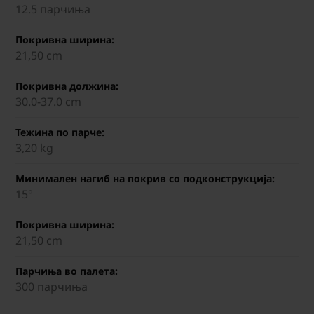
12.5 парчиња
Покривна ширина:
21,50 cm
Покривна должина:
30.0-37.0 cm
Тежина по парче:
3,20 kg
Минимален нагиб на покрив со подконструкција:
15°
Покривна ширина:
21,50 cm
Парчиња во палета:
300 парчиња