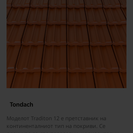
Моделот Traditon 12 е претставник на
континенталниот тип на покриви. Се