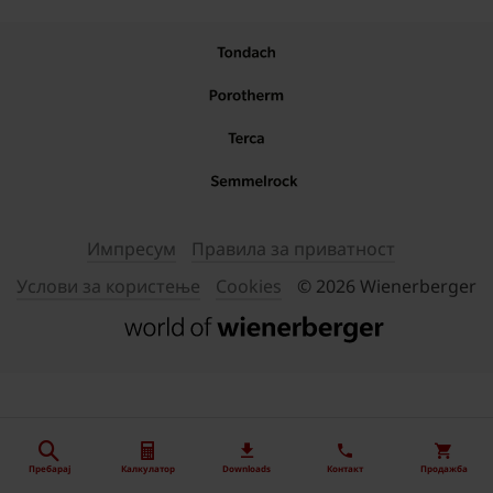
Импресум
Правила за приватност
Услови за користење
Cookies
© 2026 Wienerberger
Пребарај
Калкулатор
Downloads
Контакт
Продажба