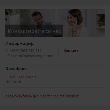
Kонтактирајте со нас
Информациja
+389/ (0)33 361 332
Контакт
office.mk@wienerberger.com
Downloads
DoP Traditon 12
PDF - 88 KB
Каталози, брошури и технички материјали