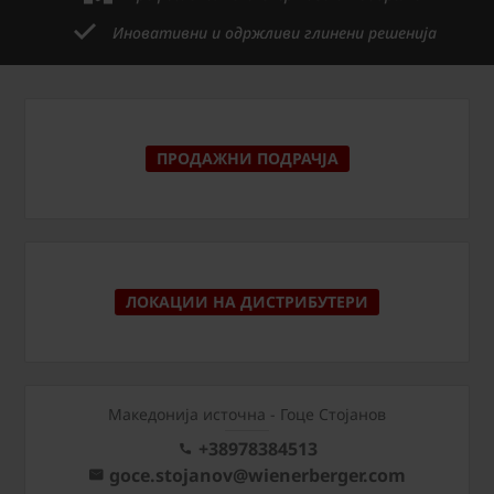
Иновативни и одржливи глинени решенија
ПРОДАЖНИ ПОДРАЧЈА
ЛОКАЦИИ НА ДИСТРИБУТЕРИ
Македонија источна - Гоце Стојанов
+38978384513
goce.stojanov@wienerberger.com