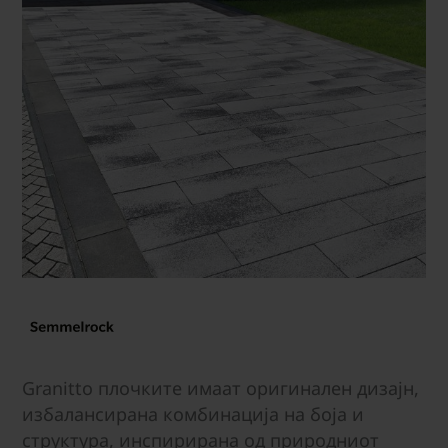
Granitto плочките имаат оригинален дизајн,
избалансирана комбинација на боја и
структура, инспирирана од природниот