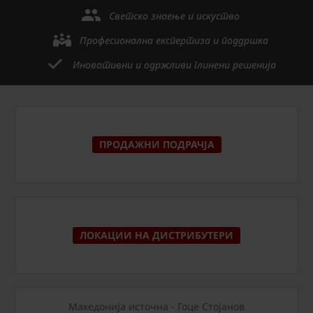
Светско знаење и искуство
Професионална експертиза и поддршка
Иновативни и одржливи глинени решенија
ПРОДАЖНИ ПОДРАЧЈА
ЛОКАЦИИ НА ДИСТРИБУТЕРИ
Македонија источна - Гоце Стојанов