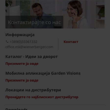
Kонтактирајте со нас
Информациja
+389(0)33361332
Контакт
office.mk@wienerberger.com
Каталог - Идеи за дворот
Преземете ја овде
Мобилна апликација Garden Visions
Преземете ја овде
Локации на дистрибутери
Пронајдете го најблискиот дистрибутер
Downloads