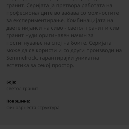
гранит. Серијата ја претвора работата на
професионалците во забава со можностите
за експериментирање. Комбинацијата на
двете нијанси на сиво - светол гранит и сив
гранит нуди оригинален начин за
постигнување на спој на боите. Серијата
може да се користи и со други производи на
Semmelrock, гарантирајќи уникатна
естетика за секој простор.
Боја:
светол гранит
Површина:
финозрнеста структура