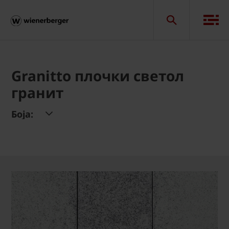
Granitto плочки светол
гранит
Боја: