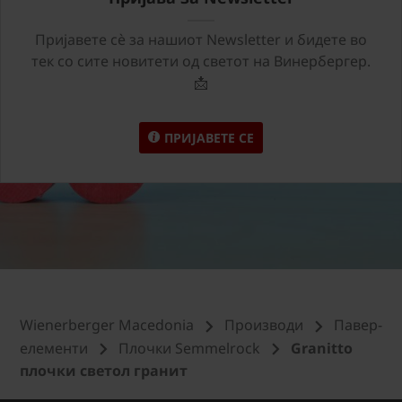
Пријавете сѐ за нашиот Newsletter и бидете во
тек со сите новитети од светот на Винербергер.
📩
ПРИЈАВЕТЕ СЕ
Wienerberger Macedonia
Производи
Павер-
елементи
Плочки Semmelrock
Granitto
плочки светол гранит