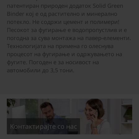
патентиран природен додаток Solid Green
Binder кој е од растително и минерално
потекло. Не содржи цемент и полимери!
Песокот за фугирање е водопропустлив и е
погодна за сува монтажа на павер-елементи.
Технологијата на примена го олеснува
процесот на фугирање и одржувањето на
фугите. Погоден е за носивост на
автомобили до 3,5 тони.
Kонтактирајте со нас