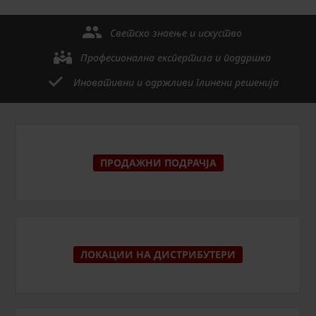
Светско знаење и искуство
Професионална експертиза и поддршка
Иновативни и одржливи глинени решенија
ПРОДАЖНИ ПОДРАЧЈА
ЛОКАЦИИ НА ДИСТРИБУТЕРИ