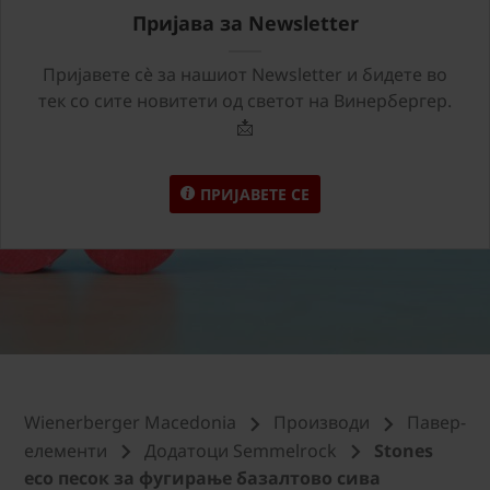
Пријава за Newsletter
Пријавете сѐ за нашиот Newsletter и бидете во
тек со сите новитети од светот на Винербергер.
📩
ПРИЈАВЕТЕ СЕ
Wienerberger Macedonia
Производи
Павер-
елементи
Додатоци Semmelrock
Stones
eco песок за фугирање базалтово сива