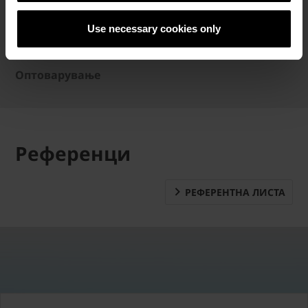
45 бр.
Use necessary cookies only
Тежина
25 кг/бр.
Оптоварување
Референци
РЕФЕРЕНТНА ЛИСТА