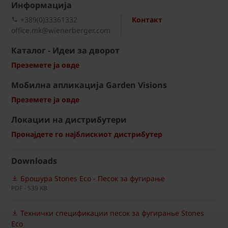
Информациja
+389(0)33361332
Контакт
office.mk@wienerberger.com
Каталог - Идеи за дворот
Преземете ја овде
Мобилна апликација Garden Visions
Преземете ја овде
Локации на дистрибутери
Пронајдете го најблискиот дистрибутер
Downloads
Брошура Stones Eco - Песок за фугирање
PDF - 539 KB
Технички спецификации песок за фугиранье Stones
Eco