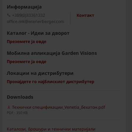
Информациja
+389(0)33361332
Контакт
office.mk@wienerberger.com
Каталог - Идеи за дворот
Преземете ја овде
Мобилна апликација Garden Visions
Преземете ја овде
Локации на дистрибутери
Пронајдете го најблискиот дистрибутер
Downloads
Технички спецификации_Venetia_бехатон.pdf
PDF - 350 KB
Каталози, брошури и технички материјали