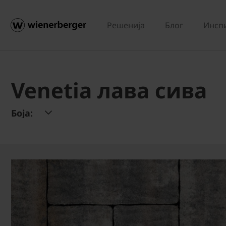
Решенија
Блог
Инсп
Venetia лава сива
Боја: