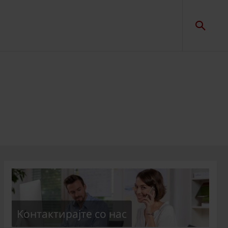
Kонтактирајте со нас