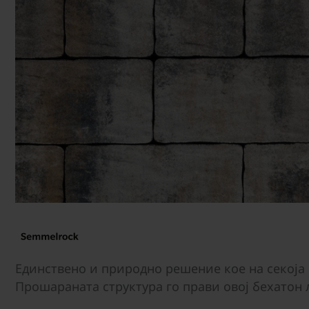
Единствено и природно решение кое на секоја 
Прошараната структура го прави овој бехатон 