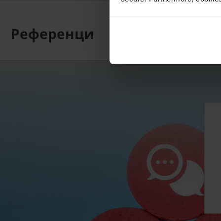
Референци