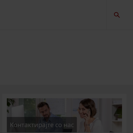
Kонтактирајте со нас