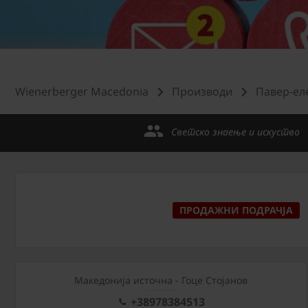
Wienerberger Macedonia
Производи
Павер-ел
Светско знаење и искуство
ПРОДАЖНИ ПОДРАЧЈА
Македонија источна - Гоце Стојанов
+38978384513