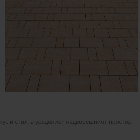
кус и стил, а уредениот надворешниот простор