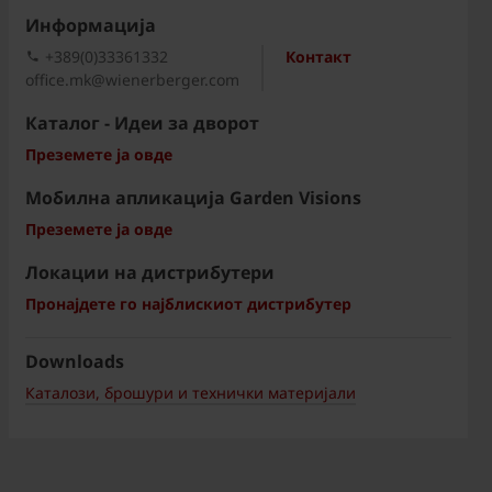
Информациja
+389(0)33361332
Контакт
office.mk@wienerberger.com
Каталог - Идеи за дворот
Преземете ја овде
Мобилна апликација Garden Visions
Преземете ја овде
Локации на дистрибутери
Пронајдете го најблискиот дистрибутер
Downloads
Каталози, брошури и технички материјали