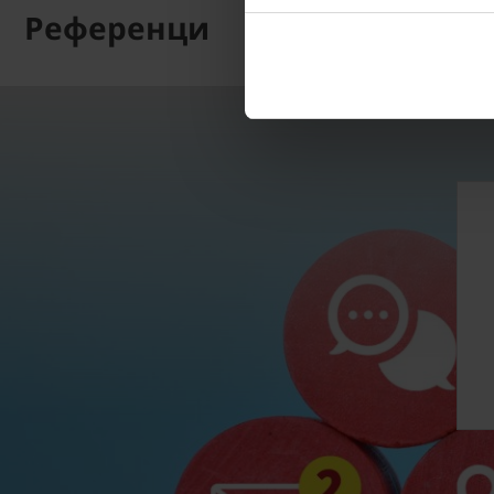
Референци