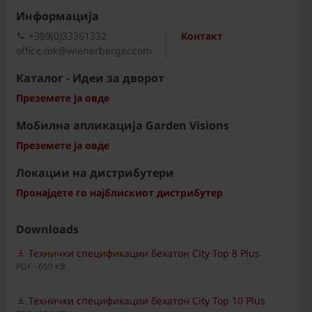
Информациja
+389(0)33361332
Контакт
office.mk@wienerberger.com
Каталог - Идеи за дворот
Преземете ја овде
Мобилна апликација Garden Visions
Преземете ја овде
Локации на дистрибутери
Пронајдете го најблискиот дистрибутер
Downloads
Технички спецификации бехатон City Top 8 Plus
PDF - 650 KB
Технички спецификации бехатон City Top 10 Plus