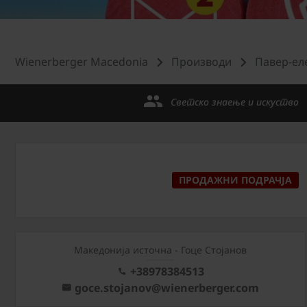
Wienerberger Macedonia
Производи
Павер-ел
Светско знаење и искуство
ПРОДАЖНИ ПОДРАЧЈА
Македонија источна - Гоце Стојанов
+38978384513
goce.stojanov@wienerberger.com