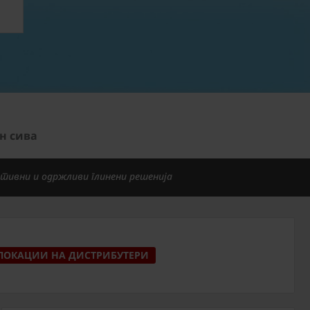
он сива
тивни и одржливи глинени решенија
ЛОКАЦИИ НА ДИСТРИБУТЕРИ