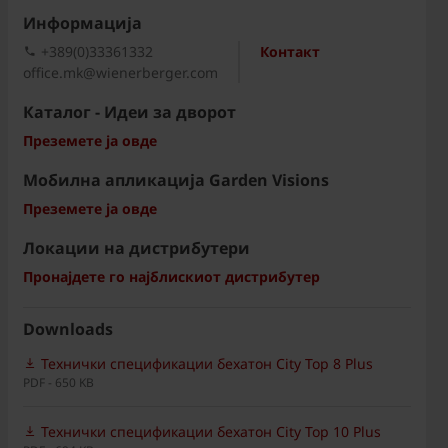
Информациja
+389(0)33361332
Контакт
office.mk@wienerberger.com
Каталог - Идеи за дворот
Преземете ја овде
Мобилна апликација Garden Visions
Преземете ја овде
Локации на дистрибутери
Пронајдете го најблискиот дистрибутер
Downloads
Технички спецификации бехатон City Top 8 Plus
PDF - 650 KB
Технички спецификации бехатон City Top 10 Plus