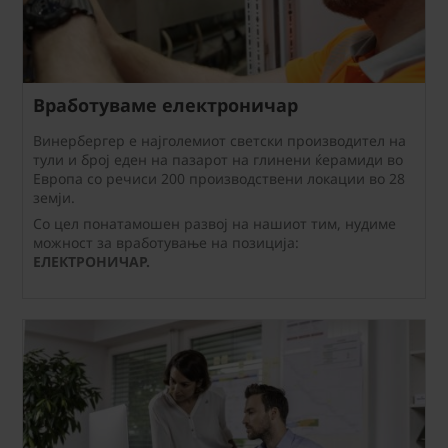
Вработуваме електроничар
Винербергер е најголемиот светски производител на
тули и број еден на пазарот на глинени ќерамиди во
Европа со речиси 200 производствени локации во 28
земји.
Со цел понатамошен развој на нашиот тим, нудиме
можност за вработување на позиција:
ЕЛЕКТРОНИЧАР.