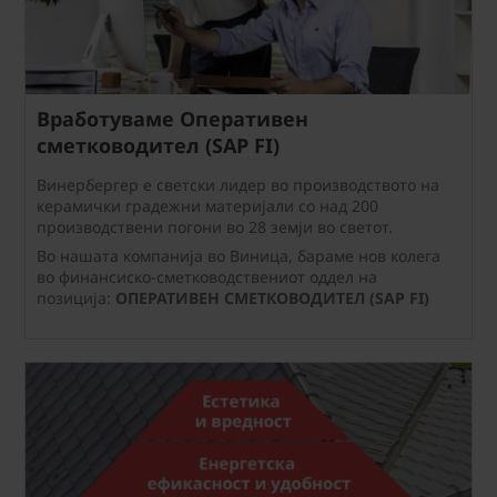
Вработуваме Оперативен
сметководител (SAP FI)
Винербергер е светски лидер во производството на
керамички градежни материјали со над 200
производствени погони во 28 земји во светот.
Во нашата компанија во Виница, бараме нов колега
во финансиско-сметководствениот оддел на
позиција:
ОПЕРАТИВЕН СМЕТКОВОДИТЕЛ (SAP FI)