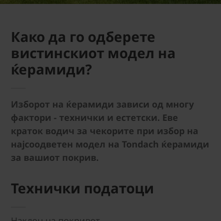
Како да го одберете
вистинскиот модел на
ќерамиди?
Изборот на ќерамиди зависи од многу
фактори - технички и естетски. Еве
краток водич за чекорите при избор на
најсоодветен модел на Tondach ќерамиди
за вашиот покрив.
Технички податоци
Наклон на покривот