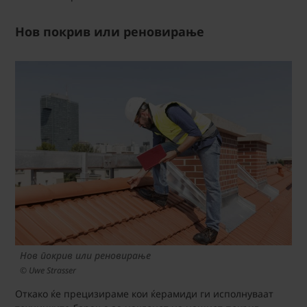
Нов покрив или реновирање
Нов покрив или реновирање
© Uwe Strasser
Откако ќе прецизираме кои ќерамиди ги исполнуваат