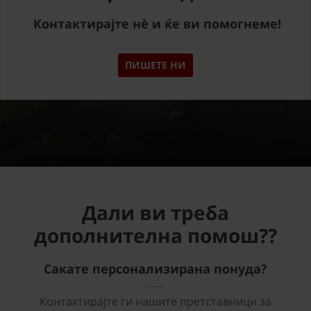
Контактирајте нè и ќе ви помогнеме!
ПИШЕТЕ НИ
Дали ви треба
дополнителна помош??
Сакате персонализирана понуда?
Контактирајте ги нашите претставници за