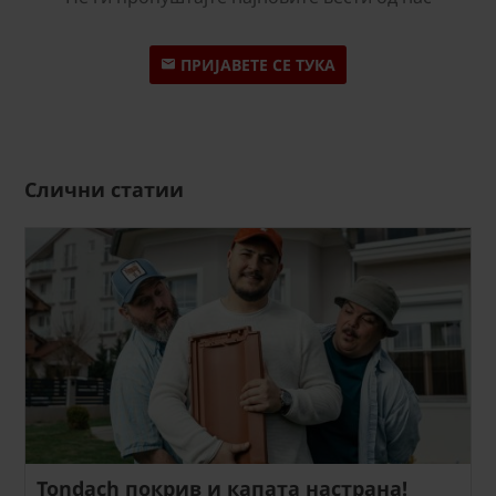
ПРИЈАВЕТЕ СЕ ТУКА
Слични статии
Tondach покрив и капата настрана!