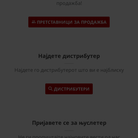
продажба!
ПРЕТСТАВНИЦИ ЗА ПРОДАЖБА
Најдете дистрибутер
Најдете го дистрибутерот што ви е најблиску
ДИСТРИБУТЕРИ
Пријавете се за њуслетер
Не ги пропуштајте најновите вести од нас