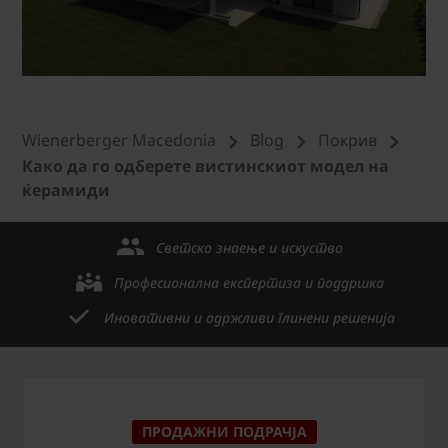
Wienerberger Macedonia
Blog
Покрив
Како да го одберете вистинскиот модел на
ќерамиди
Светско знаење и искуство
Професионална експертиза и поддршка
Иновативни и одржливи глинени решенија
ПРОДАЖНИ ПОДРАЧЈА