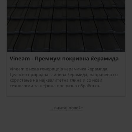
Vineam - Премиум покривна ќерамида
Vineam е нова генерација керамичка ќерамида.
Целосно природна глинена ќерамида, направена со
користење на најквалитетна глина и со нови
технологии за нејзина прецизна обработка.
... вчитај повеќе