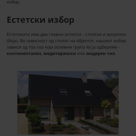
избор.
Естетски избор
Естетиката има два главни аспекти - стилски и визуелен
(боја). Во зависност од стилот на објектот, нашиот избор
зависи од тоа тоа која основни група ќе ја одбереме -
континентален, медитерански
или
модерен тип
.