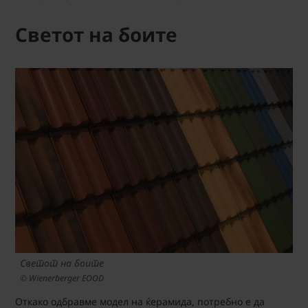
Светот на боите
Светот на боите
© Wienerberger EOOD
Откако одбравме модел на ќерамида, потребно е да