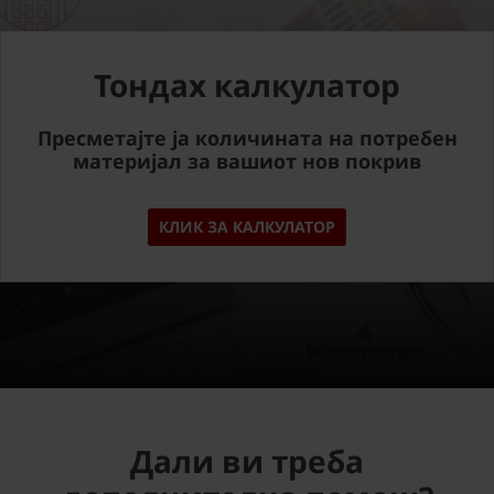
Тондах калкулатор
Пресметајте ја количината на потребен
материјал за вашиот нов покрив
КЛИК ЗА КАЛКУЛАТОР
Дали ви треба