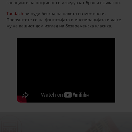
санациите на покривот се изведуваат брзо и ефикасно.
Tondach
ви нуди бескрајна палета на можности.
Препуштете се на фантазијата и инспирацијата и дајте
му на вашиот дом изглед на безвременска класика.