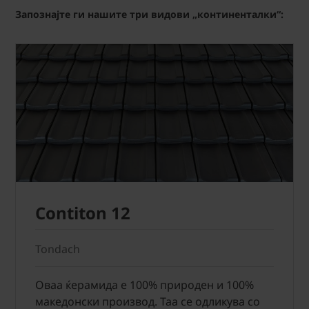
Запознајте ги нашите три видови „континенталки“:
Contiton 12
Tondach
Оваа ќерамида е 100% природен и 100%
македонски производ. Таа се одликува со