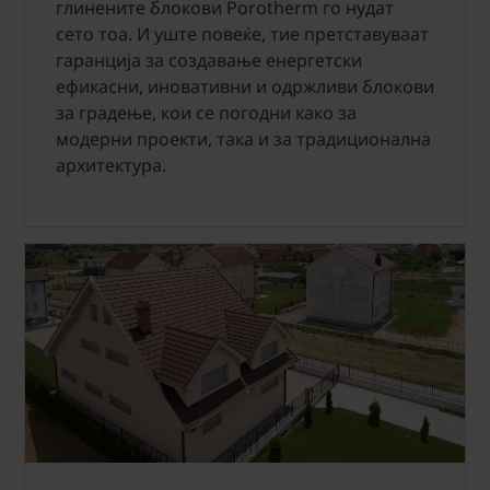
глинените блокови Porotherm го нудат
сето тоа. И уште повеќе, тие претставуваат
гаранција за создавање енергетски
ефикасни, иновативни и одржливи блокови
за градење, кои се погодни како за
модерни проекти, така и за традиционална
архитектура.