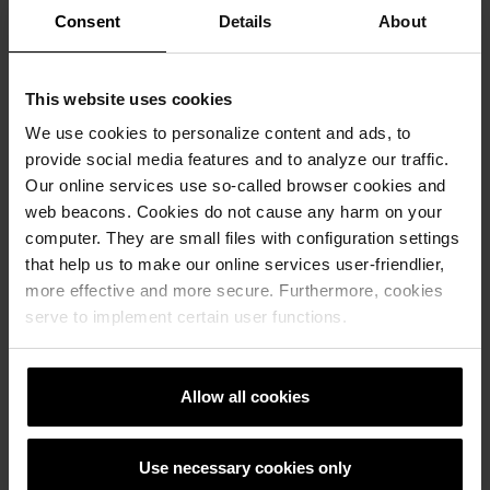
Consent
Details
About
This website uses cookies
We use cookies to personalize content and ads, to
Како да станете дел од ПУВП
provide social media features and to analyze our traffic.
За да добиете право врз вашите акции, морате
Our online services use so-called browser cookies and
да го прифатите планот. Наскоро ќе
web beacons. Cookies do not cause any harm on your
обезбедиме повеќе информации за тоа како
computer. They are small files with configuration settings
да го направите тоа. Имате време од
that help us to make our online services user-friendlier,
09/01/2023 09:00 до 16/02/2023 23:59 за да ја
more effective and more secure. Furthermore, cookies
прифатите наградата.
serve to implement certain user functions.
Со ПУВП ги наградуваме напорите на секој
вработен во „Винербергер“ за нивниот труд во
Allow all cookies
текот на 2022 година.
Нашите заеднички вредности како страста,
Use necessary cookies only
довербата, креативноста и почитта се основа