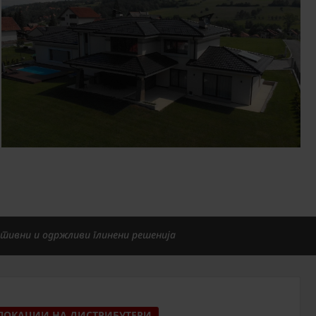
тивни и одржливи глинени решенија
ЛОКАЦИИ НА ДИСТРИБУТЕРИ