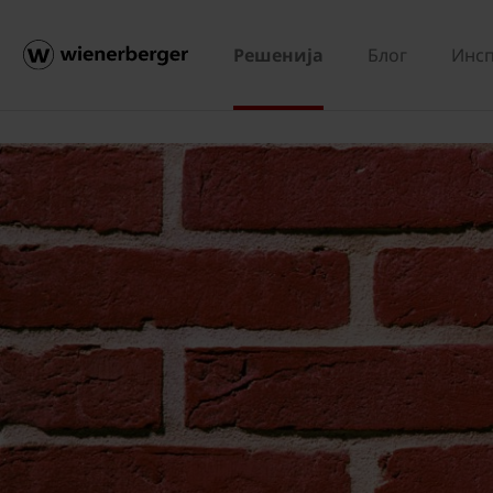
Решенија
Блог
Инсп