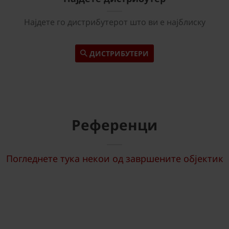
Најдете го дистрибутерот што ви е најблиску
ДИСТРИБУТЕРИ
Референци
Погледнете тука некои од завршените објектик