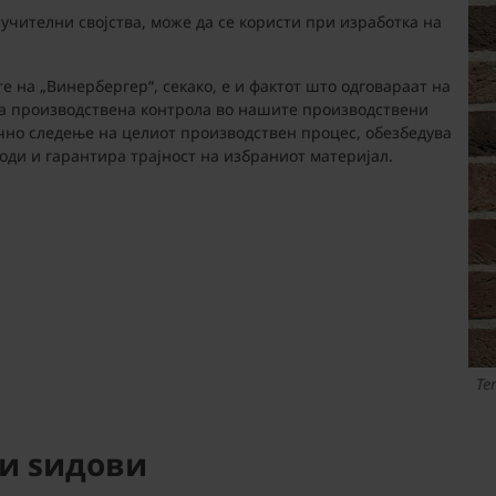
лучителни својства, може да се користи при изработка на
те на „Винербергер“, секако, е и фактот што одговараат на
на производствена контрола во нашите производствени
учно следење на целиот производствен процес, обезбедува
оди и гарантира трајност на избраниот материјал.
Te
и sидови