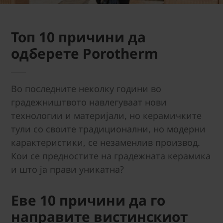
Топ 10 причини да
одберете Porotherm
Во последните неколку години во
градежништвото навлегуваат нови
технологии и материјали, но керамичките
тули со своите традиционални, но модерни
карактеристики, се незаменлив производ.
Кои се предностите на градежната керамика
и што ја прави уникатна?
Еве 10 причини да го
направите вистинскиот