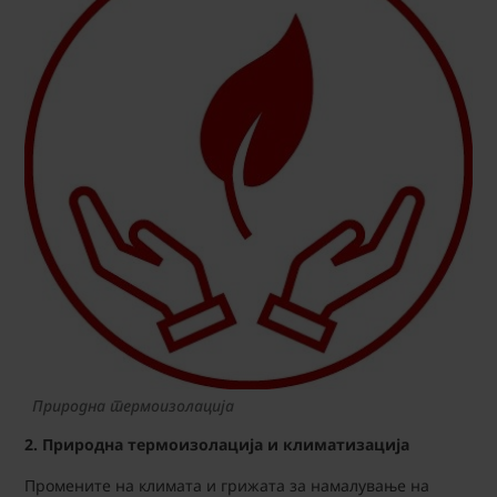
Природна термоизолација
2. Природна термоизолација и климатизација
Промените на климата и грижата за намалување на