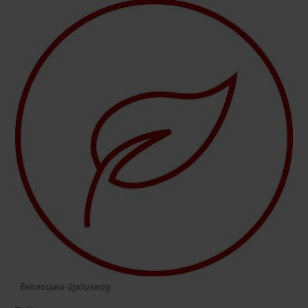
Еколошки производ