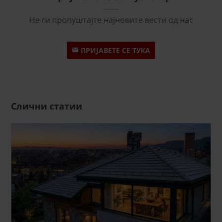
Не ги пропуштајте најновите вести од нас
ПРИЈАВЕТЕ СЕ ТУКА
Слични статии