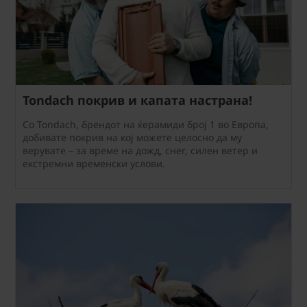
Tondach покрив и капата настрана!
Со Tondach, брендот на ќерамиди број 1 во Европа,
добивате покрив на кој можете целосно да му
верувате – за време на дожд, снег, силен ветер и
екстремни временски услови.