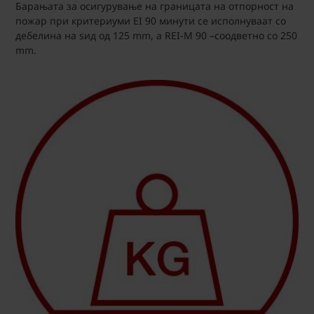
Барањата за осигурување на границата на отпорност на
пожар при критериуми EI 90 минути се исполнуваат со
дебелина на ѕид од 125 mm, a REI-M 90 –соодветно со 250
mm.