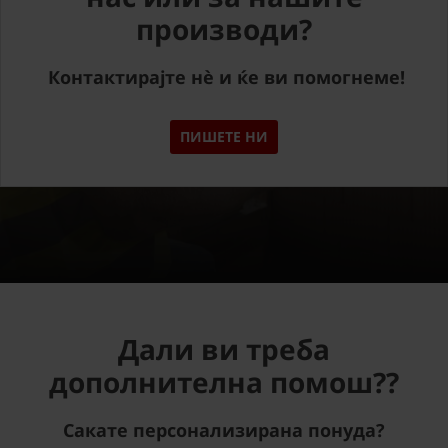
производи?
Контактирајте нè и ќе ви помогнеме!
ПИШЕТЕ НИ
Дали ви треба
дополнителна помош??
Сакате персонализирана понуда?