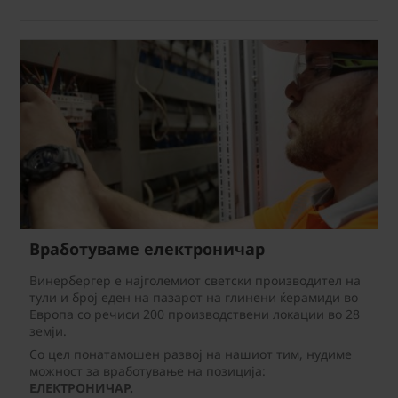
Вработуваме електроничар
Винербергер е најголемиот светски производител на
тули и број еден на пазарот на глинени ќерамиди во
Европа со речиси 200 производствени локации во 28
земји.
Со цел понатамошен развој на нашиот тим, нудиме
можност за вработување на позиција:
ЕЛЕКТРОНИЧАР.