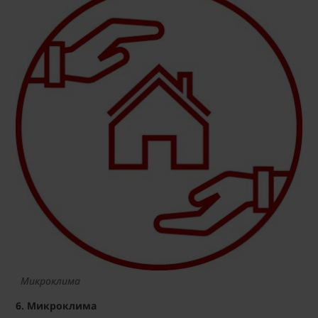
Микроклима
6. Микроклима