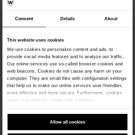
Consent
Details
About
Референци
This website uses cookies
We use cookies to personalize content and ads, to
РЕФЕРЕНТНА ЛИСТА
provide social media features and to analyze our traffic.
Our online services use so-called browser cookies and
web beacons. Cookies do not cause any harm on your
computer. They are small files with configuration settings
that help us to make our online services user-friendlier,
more effective and more secure. Furthermore, cookies
serve to implement certain user functions.
Allow all cookies