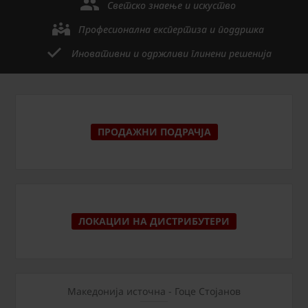
Светско знаење и искуство
Професионална експертиза и поддршка
Иновативни и одржливи глинени решенија
ПРОДАЖНИ ПОДРАЧЈА
ЛОКАЦИИ НА ДИСТРИБУТЕРИ
Македонија источна - Гоце Стојанов