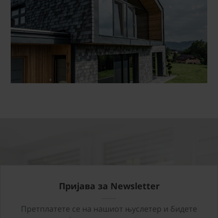
Пријава за Newsletter
Претплатете се на нашиот њуслетер и бидете