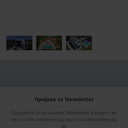
Пријава за Newsletter
Пријавете сѐ за нашиот Newsletter и бидете во
тек со сите новитети од светот на Винербергер.
📩