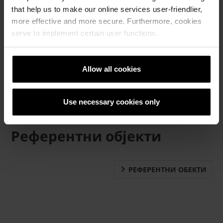
that help us to make our online services user-friendlier,
more effective and more secure. Furthermore, cookies
serve to implement certain user functions.
Allow all cookies
Use necessary cookies only
Референтни објекти
РЕФЕРЕНТНИ ОБЕКТИ