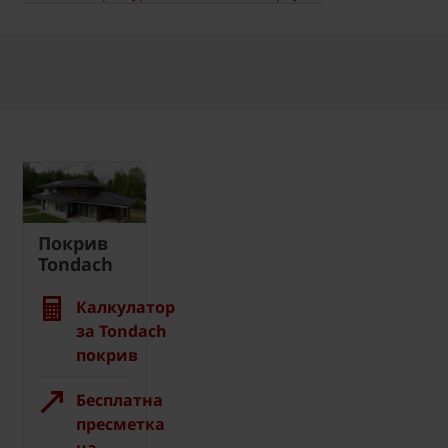
Покрив
Tondach
Калкулатор
за Tondach
покрив
Бесплатна
пресметка