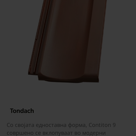
Со својата едноставна форма, Contiton 9
совршено се вклопуваат во модерни