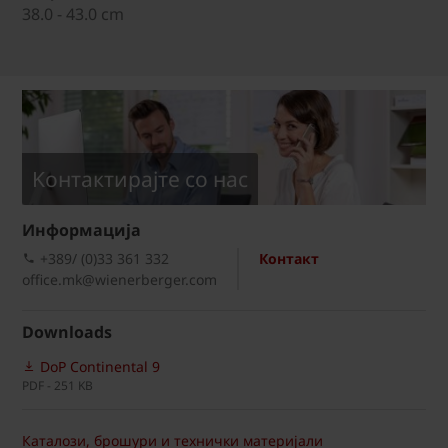
38.0 - 43.0 cm
Kонтактирајте со нас
Информациja
+389/ (0)33 361 332
Контакт
office.mk@wienerberger.com
Downloads
DoP Continental 9
PDF - 251 KB
Каталози, брошури и технички материјали