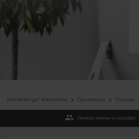
Wienerberger Macedonia
Производи
Покрив
Светско знаење и искуство