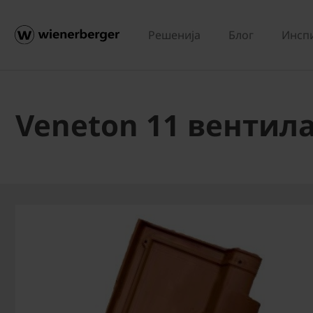
Решенија
Блог
Инсп
Veneton 11 вентил