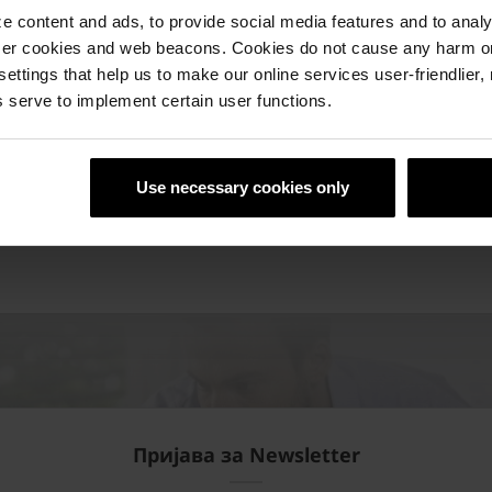
 content and ads, to provide social media features and to analyz
ser cookies and web beacons. Cookies do not cause any harm o
 settings that help us to make our online services user-friendlier
 serve to implement certain user functions.
Use necessary cookies only
Пријава за Newsletter