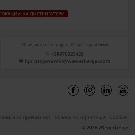
ЛОКАЦИИ НА ДИСТРИБУТЕРИ
Mакедонија - западна - Игор Стојановски
+38970325428
igor.stojanovski@wienerberger.com
равила за приватност
Услови за користење
Cookies
© 2026 Wienerberger