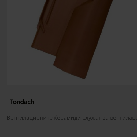
Вентилационите ќерамиди служат за вентилац