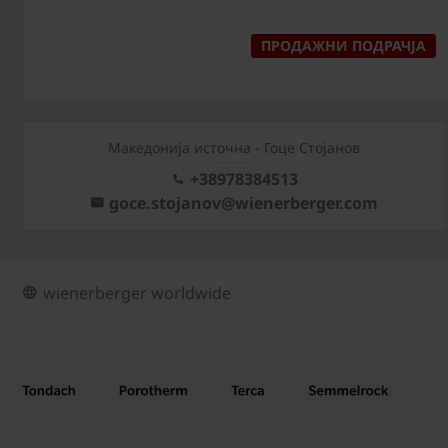
ПРОДАЖНИ ПОДРАЧЈА
Македонија источна - Гоце Стојанов
+38978384513
goce.stojanov@wienerberger.com
wienerberger worldwide