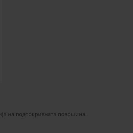
ија на подпокривната површина.