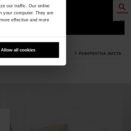
e our traffic. Our online
n your computer. They are
Пребарај
, more effective and more
Калкулатор
Downloads
Allow all cookies
РЕФЕРЕНТНА ЛИСТА
Контакт
Продажба