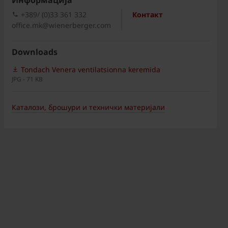
Информациja
+389/ (0)33 361 332
Контакт
office.mk@wienerberger.com
Downloads
Tondach Venera ventilatsionna keremida
JPG - 71 KB
Каталози, брошури и технички материјали