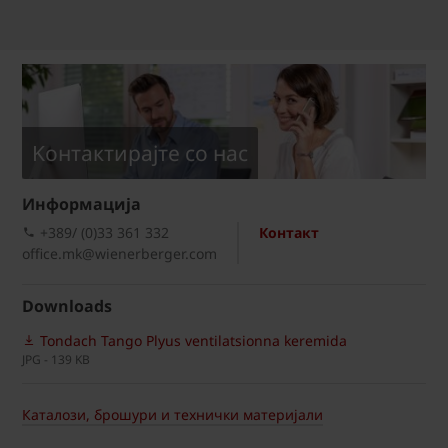
Kонтактирајте со нас
Информациja
+389/ (0)33 361 332
Контакт
office.mk@wienerberger.com
Downloads
Tondach Tango Plyus ventilatsionna keremida
JPG - 139 KB
Каталози, брошури и технички материјали