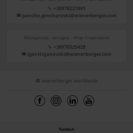
+38978231891
panche.grncharoski@wienerberger.com
Mакедонија - западна - Игор Стојановски
+38970325428
igor.stojanovski@wienerberger.com
wienerberger worldwide