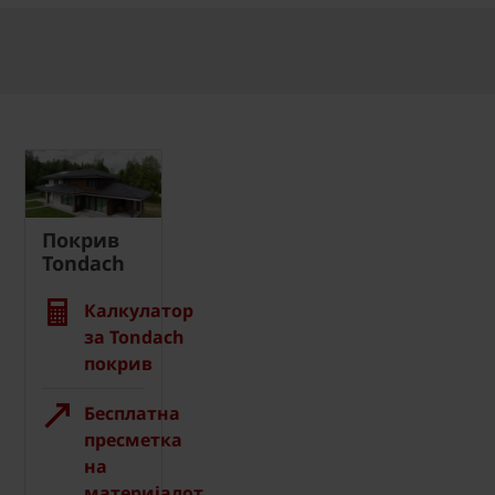
Покрив
Tondach
Калкулатор
за Tondach
покрив
Бесплатна
пресметка
на
материјалот