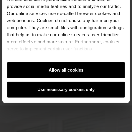
provide social media features and to analyze our traffic.
Our online services use so-called browser cookies and
web beacons. Cookies do not cause any harm on your
computer. They are small files with configuration settings
that help us to make our online services user-friendlier,
Референци
more effective and more secure. Furthermore, cookies
serve to implement certain user functions.
РЕФЕРЕНТНА ЛИСТА
Allow all cookies
Use necessary cookies only