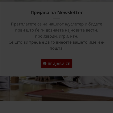
Пријава за Newsletter
Претплатете се на нашиот њуслетер и бидете
први што ќе ги дознаете најновите вести,
производи, игри, итн.
Се што ви треба е да го внесете вашето име и е-
пошта!
ПРИЈАВИ СЕ