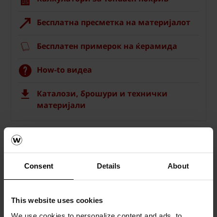
Бесплатна пресметка на материјалот
Бесплатен примерок на ќерамида
How-to видеа
Каталози, брошури и технички
материјали
Consent
Details
About
This website uses cookies
We use cookies to personalize content and ads, to