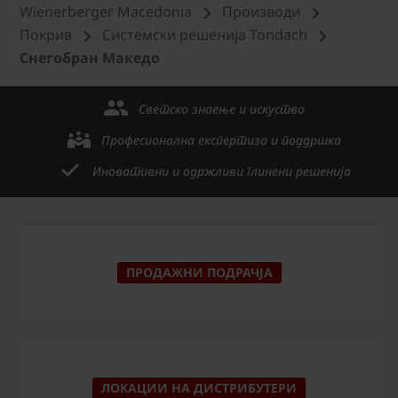
Wienerberger Macedonia
Производи
Покрив
Системски решенија Tondach
Снегобран Македо
Светско знаење и искуство
Професионална експертиза и поддршка
Иновативни и одржливи глинени решенија
ПРОДАЖНИ ПОДРАЧЈА
ЛОКАЦИИ НА ДИСТРИБУТЕРИ