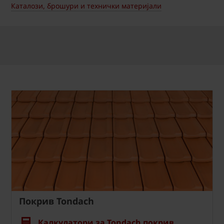
Каталози, брошури и технички материјали
Покрив Tondach
Калкулатори за Tondach покрив