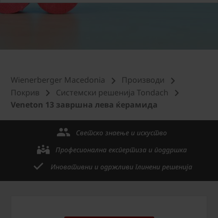
Wienerberger Macedonia
Производи
Покрив
Системски решенија Tondach
Veneton 13 завршна лева ќерамида
Светско знаење и искуство
Професионална експертиза и поддршка
Иновативни и одржливи глинени решенија