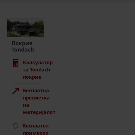
Покрив
Tondach
Калкулатор
за Tondach
покрив
Бесплатна
пресметка
на
материјалот
Бесплатен
примерок