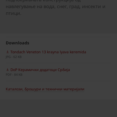
навлегување на вода, снег, град, инсекти и
птици.
Downloads
Tondach Veneton 13 krayna lyava keremida
JPG - 62 KB
DoP Керамички додатоци Србија
PDF - 84 KB
Каталози, брошури и технички материјали