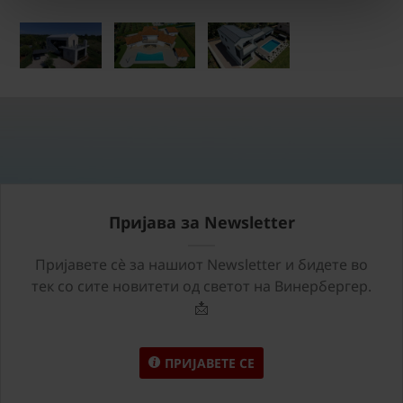
Пријава за Newsletter
Пријавете сѐ за нашиот Newsletter и бидете во
тек со сите новитети од светот на Винербергер.
📩
ПРИЈАВЕТЕ СЕ