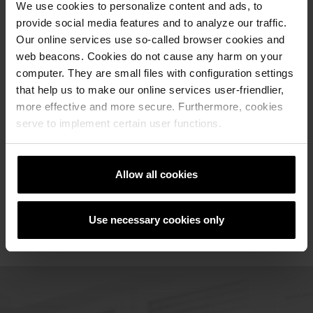
We use cookies to personalize content and ads, to
provide social media features and to analyze our traffic.
Our online services use so-called browser cookies and
web beacons. Cookies do not cause any harm on your
computer. They are small files with configuration settings
that help us to make our online services user-friendlier,
Референци
more effective and more secure. Furthermore, cookies
serve to implement certain user functions.
РЕФЕРЕНТНА ЛИСТА
Allow all cookies
Use necessary cookies only