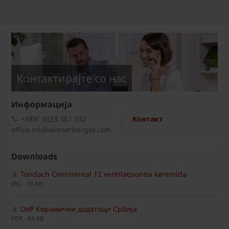
Kонтактирајте со нас
Информациja
+389/ (0)33 361 332
Контакт
office.mk@wienerberger.com
Downloads
Tondach Continental 12 ventilatsionna keremida
JPG - 78 KB
DoP Керамички додатоци Србија
PDF - 84 KB