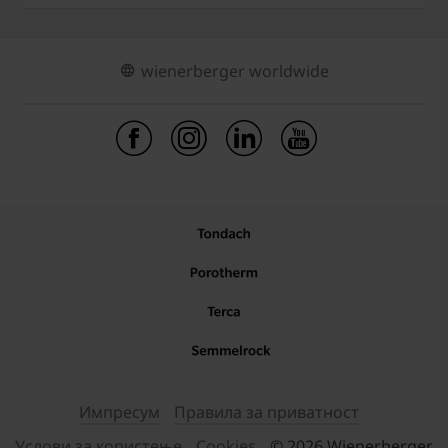
wienerberger worldwide
Импресум
Правила за приватност
Услови за користење
Cookies
© 2026 Wienerberger