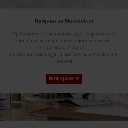
Пријава за Newsletter
Претплатете се на нашиот њуслетер и бидете
први што ќе ги дознаете најновите вести,
производи, игри, итн.
Се што ви треба е да го внесете вашето име и е-
пошта!
ПРИЈАВИ СЕ