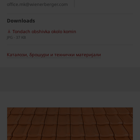
office.mk@wienerberger.com
Downloads
Tondach obshivka okolo komin
JPG - 37 KB
Каталози, брошури и технички материјали