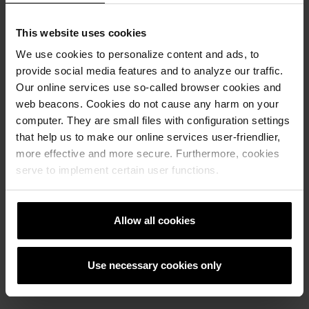
This website uses cookies
We use cookies to personalize content and ads, to
provide social media features and to analyze our traffic.
Our online services use so-called browser cookies and
web beacons. Cookies do not cause any harm on your
computer. They are small files with configuration settings
that help us to make our online services user-friendlier,
more effective and more secure. Furthermore, cookies
serve to implement certain user functions.
Референци
Allow all cookies
РЕФЕРЕНТНА ЛИСТА
Use necessary cookies only