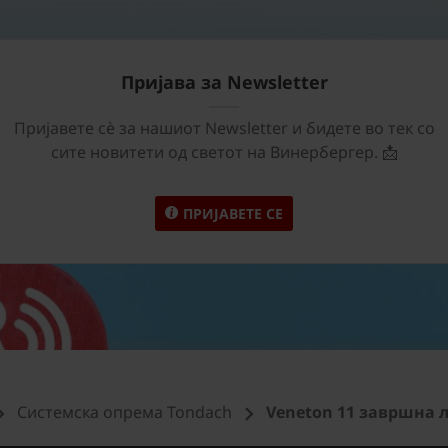
Пријава за Newsletter
Пријавете сѐ за нашиот Newsletter и бидете во тек со
сите новитети од светот на Винербергер. 📩
ПРИЈАВЕТЕ СЕ
Системска опрема Tondach
Veneton 11 завршна 