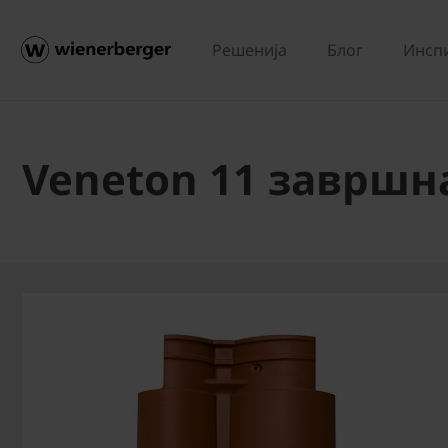
Решенија
Блог
Инсп
Veneton 11 завршн