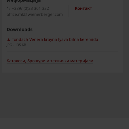
Информациja
+389/ (0)33 361 332
Контакт
office.mk@wienerberger.com
Downloads
Tondach Venera krayna lyava bilna keremida
JPG - 135 KB
Каталози, брошури и технички материјали