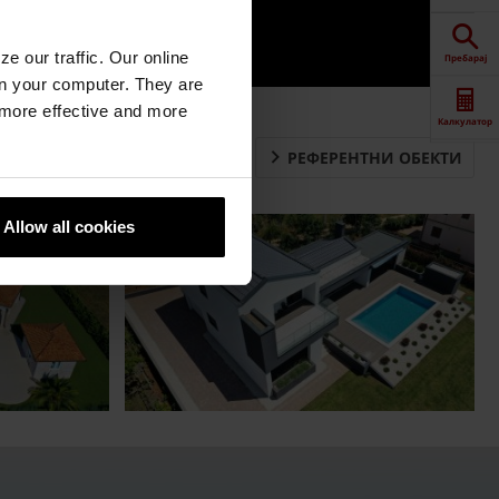
e our traffic. Our online
Пребарај
n your computer. They are
, more effective and more
Калкулатор
РЕФЕРЕНТНИ ОБЕКТИ
Downloads
Allow all cookies
Контакт
Продажба