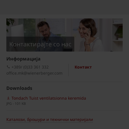
Kонтактирајте со нас
Информациja
+389/ (0)33 361 332
Контакт
office.mk@wienerberger.com
Downloads
Tondach Tuist ventilatsionna keremida
JPG - 101 KB
Каталози, брошури и технички материјали