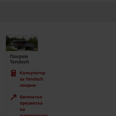
Покрив
Tondach
Калкулатор
за Tondach
покрив
Бесплатна
пресметка
на
материјалот