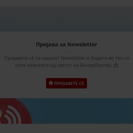
Пријава за Newsletter
Пријавете сѐ за нашиот Newsletter и бидете во тек со
сите новитети од светот на Винербергер. 📩
ПРИЈАВЕТЕ СЕ