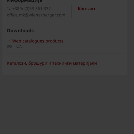
Информациja
+389/ (0)33 361 332
Контакт
office.mk@wienerberger.com
Downloads
Web catalogues products
JPG - N/A
Каталози, брошури и технички материјали