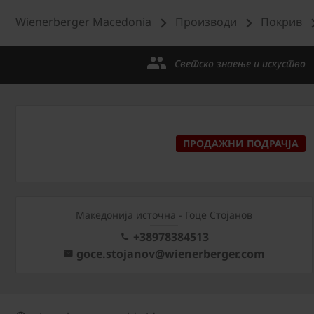
Wienerberger Macedonia
Производи
Покрив
Светско знаење и искуство
ПРОДАЖНИ ПОДРАЧЈА
Македонија источна - Гоце Стојанов
+38978384513
goce.stojanov@wienerberger.com