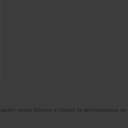
еделот околу билото и служат за вентилирање на