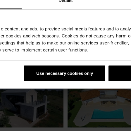
Details
 content and ads, to provide social media features and to analyz
ser cookies and web beacons. Cookies do not cause any harm o
 settings that help us to make our online services user-friendlier
 serve to implement certain user functions.
Use necessary cookies only