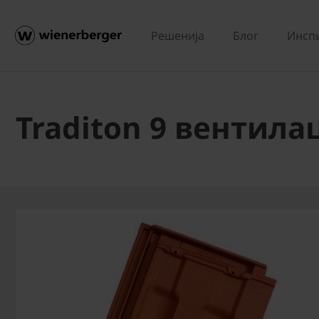
Решенија
Блог
Инсп
Traditon 9 вентил