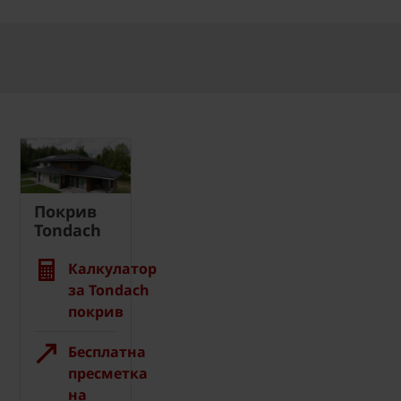
Покрив
Tondach
Калкулатор
за Tondach
покрив
Бесплатна
пресметка
на