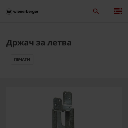
Држач за летва
ПЕЧАТИ