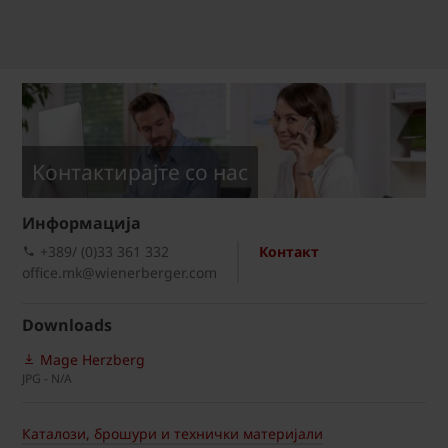
Kонтактирајте со нас
Информациja
+389/ (0)33 361 332
Контакт
office.mk@wienerberger.com
Downloads
Mage Herzberg
JPG - N/A
Каталози, брошури и технички материјали