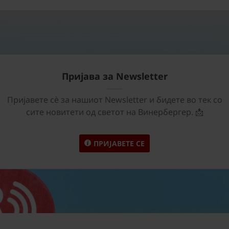
Пријава за Newsletter
Пријавете сѐ за нашиот Newsletter и бидете во тек со
сите новитети од светот на Винербергер. 📩
ПРИЈАВЕТЕ СЕ