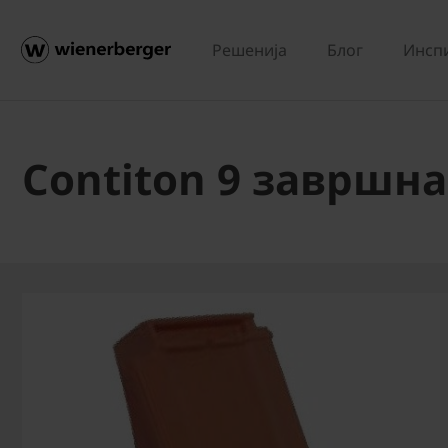
Решенија
Блог
Инсп
Contiton 9 завршн