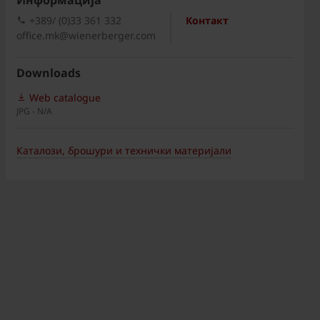
Информациja
+389/ (0)33 361 332
Контакт
office.mk@wienerberger.com
Downloads
Web catalogue
JPG - N/A
Каталози, брошури и технички материјали