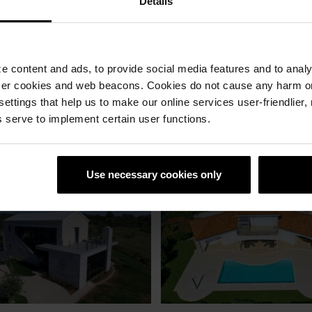
Details
 content and ads, to provide social media features and to analyz
ser cookies and web beacons. Cookies do not cause any harm o
 settings that help us to make our online services user-friendlier
 serve to implement certain user functions.
Use necessary cookies only