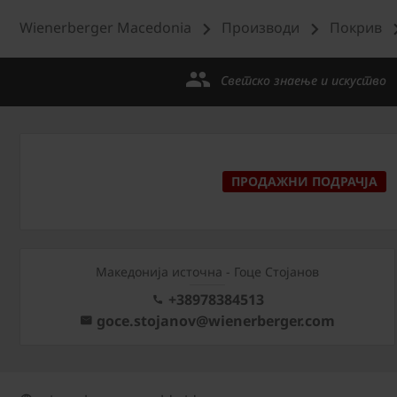
Wienerberger Macedonia
Производи
Покрив
Светско знаење и искуство
ПРОДАЖНИ ПОДРАЧЈА
Македонија источна - Гоце Стојанов
+38978384513
goce.stojanov@wienerberger.com