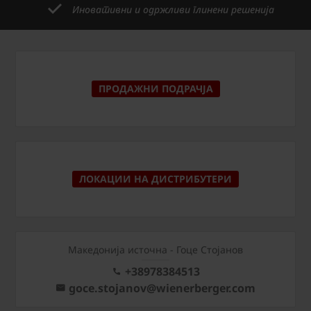
Иновативни и одржливи глинени решенија
ПРОДАЖНИ ПОДРАЧЈА
ЛОКАЦИИ НА ДИСТРИБУТЕРИ
Македонија источна - Гоце Стојанов
+38978384513
goce.stojanov@wienerberger.com