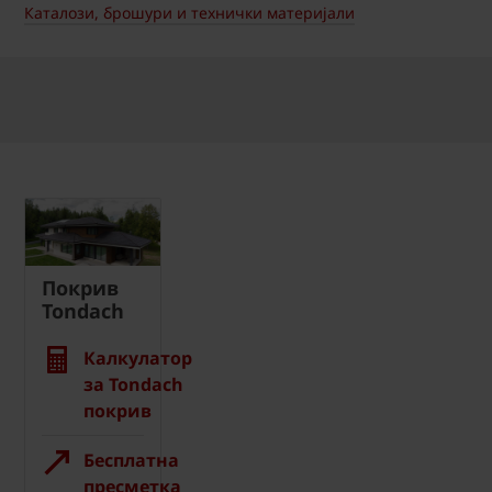
Каталози, брошури и технички материјали
Покрив
Tondach
Калкулатор
за Tondach
покрив
Бесплатна
пресметка