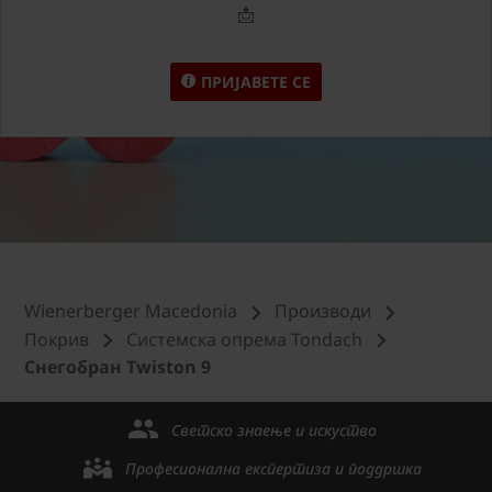
📩
ПРИЈАВЕТЕ СЕ
Wienerberger Macedonia
Производи
Покрив
Системска опрема Tondach
Снегобран Twiston 9
Светско знаење и искуство
Професионална експертиза и поддршка