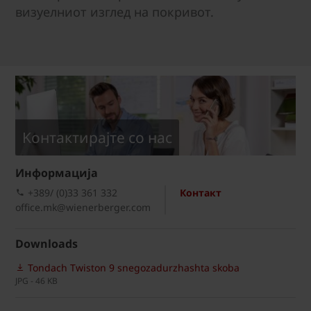
визуелниот изглед на покривот.
Kонтактирајте со нас
Информациja
+389/ (0)33 361 332
Контакт
office.mk@wienerberger.com
Downloads
Tondach Twiston 9 snegozadurzhashta skoba
JPG - 46 KB