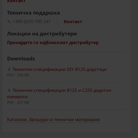
Контакт
Техничка поддршка
+389 (0)70 790 241
Контакт
Локации на дистрибутери
Пронајдете го најблискиот дистрибутер
Downloads
Технички спецификации DIY B125 додатоци
PDF - 290 KB
Технички спецификации B125 и C250 додатни
елементи
PDF - 257 KB
Каталози, брошури и технички материјали