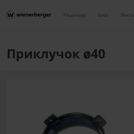
Решенија
Блог
Инсп
Приклучок ø40