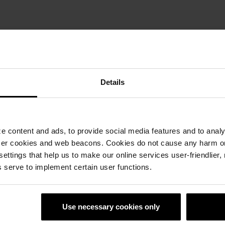
 димензии Ш1 х В1
Details
 content and ads, to provide social media features and to analyz
ser cookies and web beacons. Cookies do not cause any harm o
 settings that help us to make our online services user-friendlier
 serve to implement certain user functions.
Use necessary cookies only