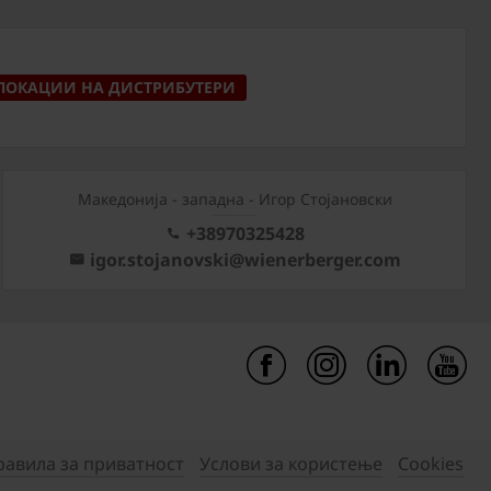
ЛОКАЦИИ НА ДИСТРИБУТЕРИ
Mакедонија - западна - Игор Стојановски
+38970325428
igor.stojanovski@wienerberger.com
равила за приватност
Услови за користење
Cookies