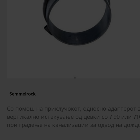
Со помош на приклучокот, односно адаптерот з
вертикално истекување од цевки со ? 90 или ?10
при градење на канализации за одвод на дождо