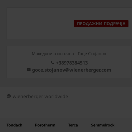
ПРОДАЖНИ ПОДРАЧЈА
Македонија источна - Гоце Стојанов
+38978384513
goce.stojanov@wienerberger.com
wienerberger worldwide