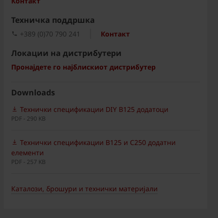
Контакт
Техничка поддршка
+389 (0)70 790 241
Контакт
Локации на дистрибутери
Пронајдете го најблискиот дистрибутер
Downloads
Технички спецификации DIY B125 додатоци
PDF - 290 KB
Технички спецификации B125 и C250 додатни
елементи
PDF - 257 KB
Каталози, брошури и технички материјали