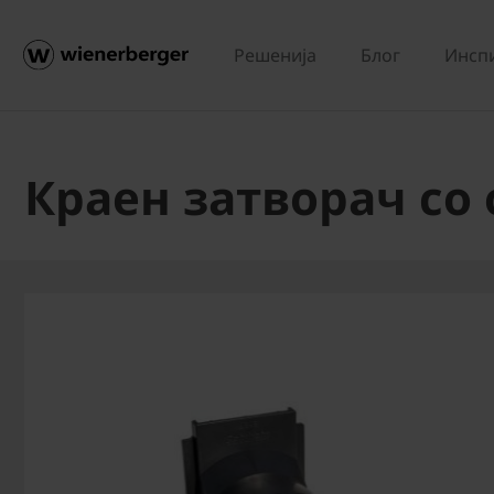
Решенија
Блог
Инсп
Краен затворач со 