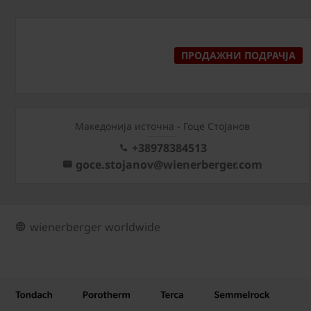
ПРОДАЖНИ ПОДРАЧЈА
Македонија источна - Гоце Стојанов
+38978384513
goce.stojanov@wienerberger.com
wienerberger worldwide