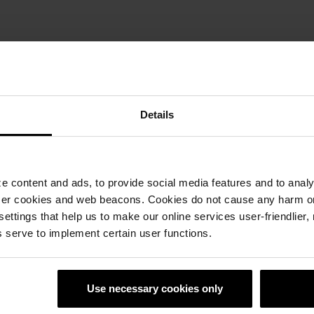
 димензии Ш1 х В1
Details
 content and ads, to provide social media features and to analyz
ser cookies and web beacons. Cookies do not cause any harm o
 settings that help us to make our online services user-friendlier
 serve to implement certain user functions.
Use necessary cookies only