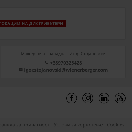
ЛОКАЦИИ НА ДИСТРИБУТЕРИ
Mакедонија - западна - Игор Стојановски
+38970325428
igor.stojanovski@wienerberger.com
равила за приватност
Услови за користење
Cookies