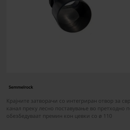
Крајните затворачи со интегриран отвор за св
канал преку лесно поставување во претходно 
обезбедуваат премин кон цевки со ø 110