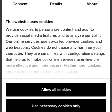
Consent
Details
About
This website uses cookies
We use cookies to personalize content and ads, to
provide social media features and to analyze our traffic.
Our online services use so-called browser cookies and
web beacons. Cookies do not cause any harm on your
computer. They are small files with configuration settings
that help us to make our online services user-friendlier,
more effective and more secure. Furthermore, cookies
serve to implement certain user functions.
Allow all cookies
Use necessary cookies only