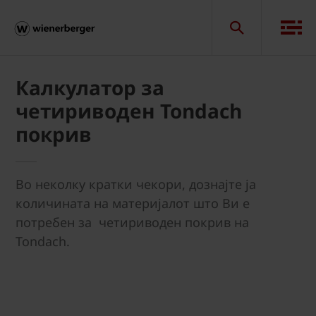
Калкулатор за
четириводен Tondach
покрив
Во неколку кратки чекори, дознајте ја
количината на материјалот што Ви е
потребен за четириводен покрив на
Tondach.